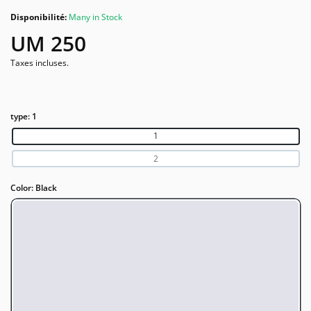
Disponibilité:
Many in Stock
UM 250
Taxes incluses.
type:
1
1
2
Color:
Black