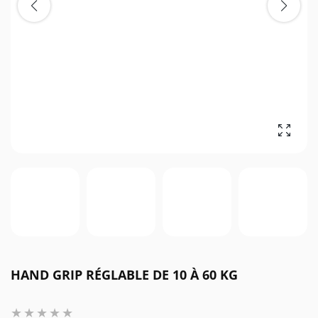
Agrandi
HAND GRIP RÉGLABLE DE 10 À 60 KG