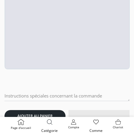
AJOUTER AU PANIER
COMPTE D'UTILISATEUR
Comme
Panier
Compte
Chariot
Page d'accueil
Catégorie
Comme
Share