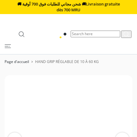
🚚 شحن مجاني للطلبات فوق 700 أوقية 🚚Livraison gratuite
SER AU CONTENU
dès 700 MRU
Page d'accueil
HAND GRIP RÉGLABLE DE 10 À 60 KG